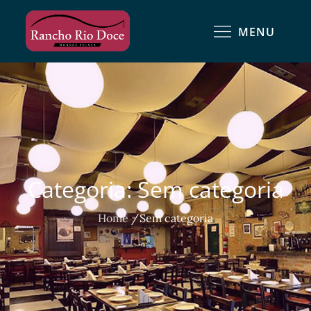
MENU
Categoria:
Sem categoria
Home
Sem categoria